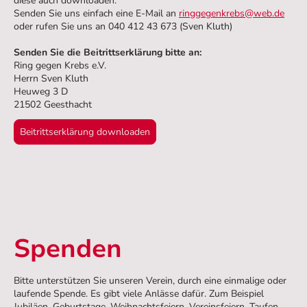
diese auch downloaden.
Senden Sie uns einfach eine E-Mail an
ringgegenkrebs@web.de
oder rufen Sie uns an 040 412 43 673 (Sven Kluth)
Senden Sie die Beitrittserklärung bitte an:
Ring gegen Krebs e.V.
Herrn Sven Kluth
Heuweg 3 D
21502 Geesthacht
Beitrittserklärung downloaden
Spenden
Bitte unterstützen Sie unseren Verein, durch eine einmalige oder
laufende Spende. Es gibt viele Anlässe dafür. Zum Beispiel
Jubiläen, Geburtstage, Weihnachtsfeiern, Vereinsfeiern, Taufen,