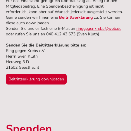
Für das Finanzamt genügt ein Kontoauszug als Beleg für den
Mitgliedsbeitrag. Eine Spendenbescheinigung ist nicht
erforderlich, kann aber auf Wunsch jederzeit ausgestellt werden.
Gerne senden wir Ihnen eine
Beitrittserklärung
zu. Sie können
diese auch downloaden.
Senden Sie uns einfach eine E-Mail an
ringgegenkrebs@web.de
oder rufen Sie uns an 040 412 43 673 (Sven Kluth)
Senden Sie die Beitrittserklärung bitte an:
Ring gegen Krebs e.V.
Herrn Sven Kluth
Heuweg 3 D
21502 Geesthacht
Beitrittserklärung downloaden
Spenden