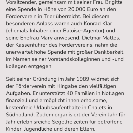
Vorsitzender, gemeinsam mit seiner Frau Brigitte
eine Spende in Höhe von 20.000 Euro an den
Förderverein in Trier überreicht. Bei diesem
besonderen Anlass waren auch Konrad Klar
(ehemals Inhaber einer Baloise-Agentur) und
seine Ehefrau Mary anwesend. Dietmar Mattes,
der Kassenführer des Fördervereins, nahm die
unerwartet hohe Spende mit großer Dankbarkeit
im Namen seiner Vorstandskolleginnen und -und
kollegen entgegen.
Seit seiner Gründung im Jahr 1989 widmet sich
der Förderverein mit Hingabe den vielfältigen
Aufgaben. Er unterstützt 40 Familien in Notlagen
finanziell und ermöglicht ihnen erholsame,
kostenfreie Urlaubsaufenthalte in Chalets in
Südholland. Zudem organisiert der Verein Jahr für
Jahr erlebnisreiche Segelfreizeiten für betroffene
Kinder, Jugendliche und deren Eltern.