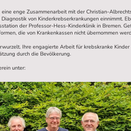
en eine enge Zusammenarbeit mit der Christian-Albrechts-
d Diagnostik von Kinderkrebserkrankungen einnimmt. Ebe
sstation der Professor-Hess-Kinderklinik in Bremen. Ge
ieformen, die von Krankenkassen nicht übernommen wer
verwurzelt. Ihre engagierte Arbeit für krebskranke Kind
ätzung durch die Bevölkerung.
erein unter: