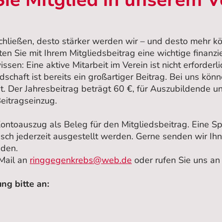
Sie Mitglied in unserem V
hließen, desto stärker werden wir – und desto mehr k
en Sie mit Ihrem Mitgliedsbeitrag eine wichtige finanzi
ssen: Eine aktive Mitarbeit im Verein ist nicht erforderlic
schaft ist bereits ein großartiger Beitrag. Bei uns könn
t. Der Jahresbeitrag beträgt 60 €, für Auszubildende u
eitragseinzug.
ontoauszug als Beleg für den Mitgliedsbeitrag. Eine S
nsch jederzeit ausgestellt werden. Gerne senden wir Ih
aden.
-Mail an
ringgegenkrebs@web.de
oder rufen Sie uns an
ng bitte an: