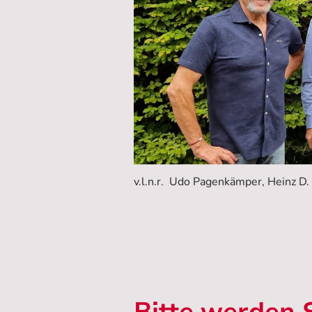
v.l.n.r. Udo Pagenkämper, Heinz 