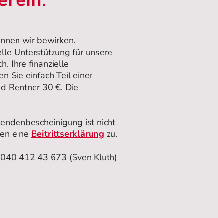
erein
.
önnen wir bewirken.
elle Unterstützung für unsere
h. Ihre finanzielle
en Sie einfach Teil einer
nd Rentner 30 €. Die
pendenbescheinigung ist nicht
nen eine
Beitrittserklärung
zu.
 040 412 43 673 (Sven Kluth)