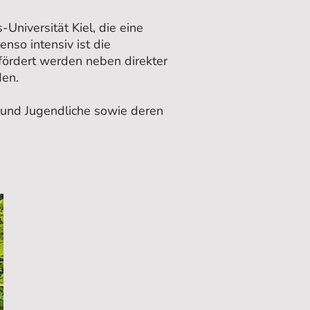
Universität Kiel, die eine
nso intensiv ist die
fördert werden neben direkter
den.
er und Jugendliche sowie deren