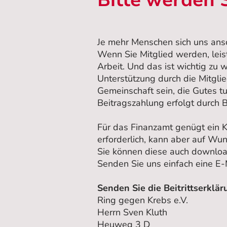
Bitte werden 
Je mehr Menschen sich uns ansc
Wenn Sie Mitglied werden, leist
Arbeit. Und das ist wichtig zu wi
Unterstützung durch die Mitglied
Gemeinschaft sein, die Gutes tu
Beitragszahlung erfolgt durch B
Für das Finanzamt genügt ein K
erforderlich, kann aber auf Wu
Sie können diese auch downlo
Senden Sie uns einfach eine E
Senden Sie die Beitrittserkläru
Ring gegen Krebs e.V.
Herrn Sven Kluth
Heuweg 3 D