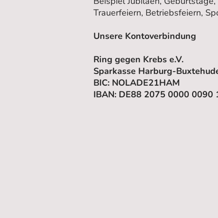
Beispiel Jubiläen, Geburtstage
Trauerfeiern, Betriebsfeiern, S
Unsere Kontoverbindung
Ring gegen Krebs e.V.
Sparkasse Harburg-Buxtehud
BIC: NOLADE21HAM
IBAN: DE88 2075 0000 0090 