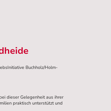
dheide
ebsInitiative Buchholz/Holm-
i dieser Gelegenheit aus ihrer
milien praktisch unterstützt und